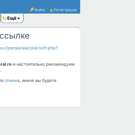
Войти
Регистрация
Ещё
 ссылке
ps://pensiuneacoral.ro/fr.php?
ral.ro
и настоятельно рекомендуем
.
ите
отмена
, иначе вы будете