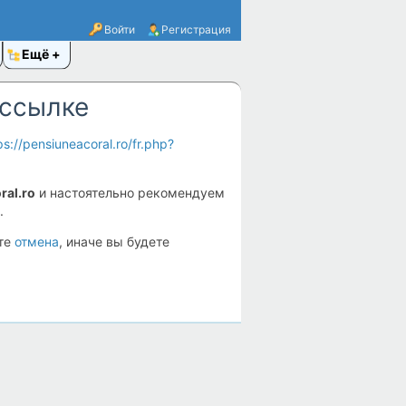
Войти
Регистрация
Ещё
 ссылке
ps://pensiuneacoral.ro/fr.php?
ral.ro
и настоятельно рекомендуем
.
ите
отмена
, иначе вы будете