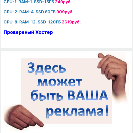
CPU-1. RAM-1. SSD-15ГБ
249руб.
CPU-2. RAM-4. SSD 60ГБ
909руб.
CPU-8. RAM-12. SSD-120ГБ
2619руб.
Провереный Хостер