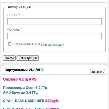
Авторизация
E-mail
Пароль
Запомнить меня
Забыли пароль?
Войти
Регистрация
Виртуальный VDS/VPS
Заказать
Cервер VDS/VPS
Процессоры Xeon 3.2 ГГц
AMD Epyc до 3.4 ГГц
CPU-1. RAM-1. SSD-15ГБ
249руб.
CPU-2. RAM-4. SSD 60ГБ
909руб.