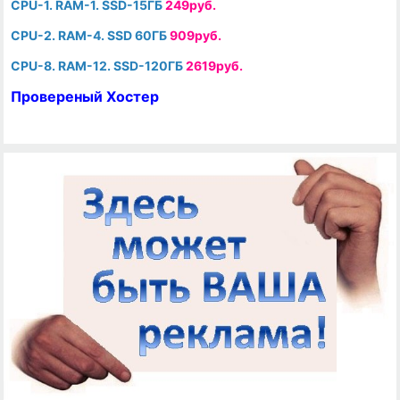
CPU-1. RAM-1. SSD-15ГБ
249руб.
CPU-2. RAM-4. SSD 60ГБ
909руб.
CPU-8. RAM-12. SSD-120ГБ
2619руб.
Провереный Хостер