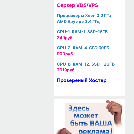
Cервер VDS/VPS
Процессоры Xeon 3.2 ГГц
AMD Epyc до 3.4 ГГц
CPU-1. RAM-1. SSD-15ГБ
249руб.
CPU-2. RAM-4. SSD 60ГБ
909руб.
CPU-8. RAM-12. SSD-120ГБ
2619руб.
Провереный Хостер