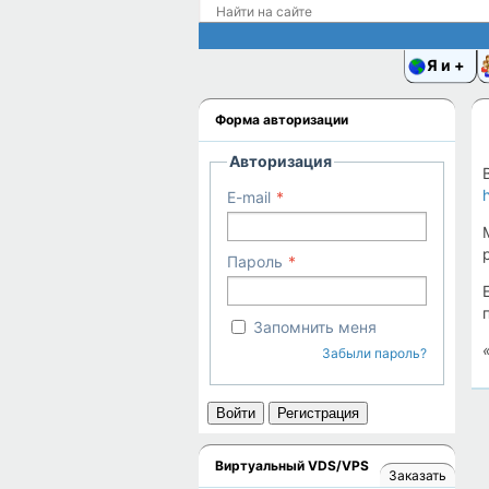
Я и
Форма авторизации
Авторизация
E-mail
Пароль
Запомнить меня
Забыли пароль?
Войти
Регистрация
Виртуальный VDS/VPS
Заказать