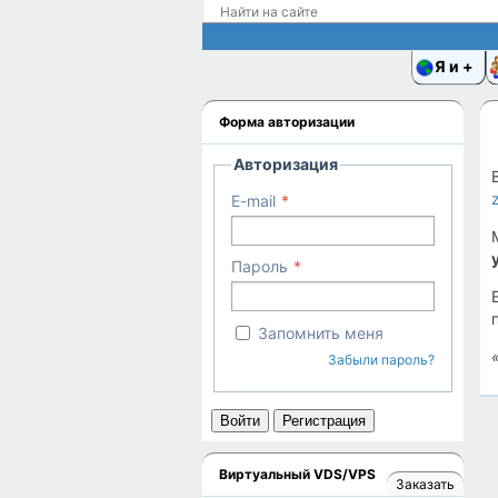
Я и
Форма авторизации
Авторизация
E-mail
Пароль
Запомнить меня
Забыли пароль?
Войти
Регистрация
Виртуальный VDS/VPS
Заказать