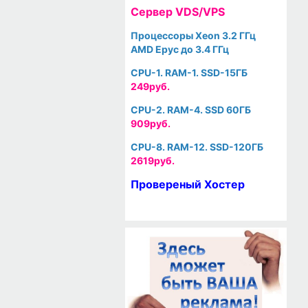
Cервер VDS/VPS
Процессоры Xeon 3.2 ГГц
AMD Epyc до 3.4 ГГц
CPU-1. RAM-1. SSD-15ГБ
249руб.
CPU-2. RAM-4. SSD 60ГБ
909руб.
CPU-8. RAM-12. SSD-120ГБ
2619руб.
Провереный Хостер