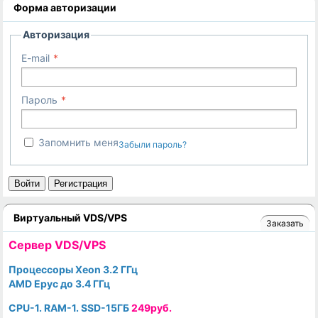
Форма авторизации
Авторизация
E-mail
Пароль
Запомнить меня
Забыли пароль?
Войти
Регистрация
Виртуальный VDS/VPS
Заказать
Cервер VDS/VPS
Процессоры Xeon 3.2 ГГц
AMD Epyc до 3.4 ГГц
CPU-1. RAM-1. SSD-15ГБ
249руб.