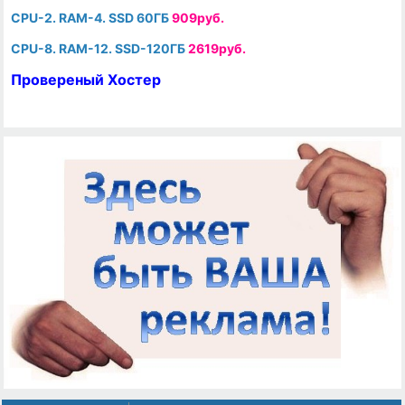
CPU-2. RAM-4. SSD 60ГБ
909руб.
CPU-8. RAM-12. SSD-120ГБ
2619руб.
Провереный Хостер