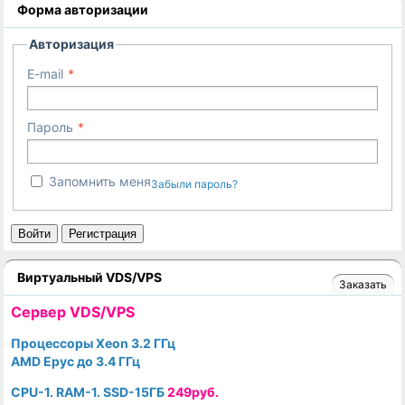
Форма авторизации
Авторизация
E-mail
Пароль
Запомнить меня
Забыли пароль?
Войти
Регистрация
Виртуальный VDS/VPS
Заказать
Cервер VDS/VPS
Процессоры Xeon 3.2 ГГц
AMD Epyc до 3.4 ГГц
CPU-1. RAM-1. SSD-15ГБ
249руб.