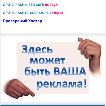
CPU-2. RAM-4. SSD 60ГБ
909руб.
CPU-8. RAM-12. SSD-120ГБ
2619руб.
Провереный Хостер