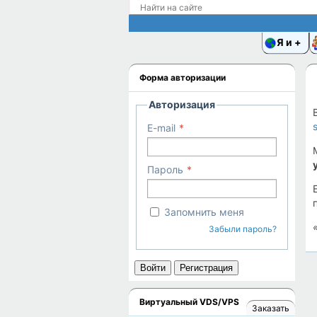
Я и
Форма авторизации
Авторизация
E-mail
Пароль
Запомнить меня
Забыли пароль?
Войти
Регистрация
Виртуальный VDS/VPS
Заказать