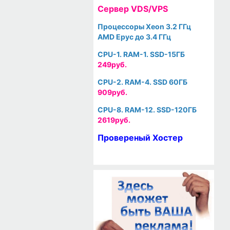
Cервер VDS/VPS
Процессоры Xeon 3.2 ГГц
AMD Epyc до 3.4 ГГц
CPU-1. RAM-1. SSD-15ГБ
249руб.
CPU-2. RAM-4. SSD 60ГБ
909руб.
CPU-8. RAM-12. SSD-120ГБ
2619руб.
Провереный Хостер