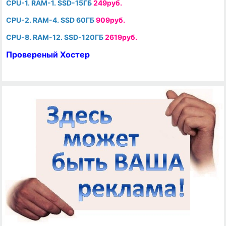
CPU-1. RAM-1. SSD-15ГБ
249руб.
CPU-2. RAM-4. SSD 60ГБ
909руб.
CPU-8. RAM-12. SSD-120ГБ
2619руб.
Провереный Хостер