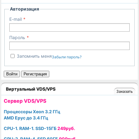
Авторизация
E-mail
Пароль
Запомнить меня
Забыли пароль?
Войти
Регистрация
Виртуальный VDS/VPS
Заказать
Cервер VDS/VPS
Процессоры Xeon 3.2 ГГц
AMD Epyc до 3.4 ГГц
CPU-1. RAM-1. SSD-15ГБ
249руб.
CPU-2. RAM-4. SSD 60ГБ
909руб.