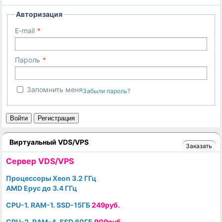
Авторизация
E-mail
Пароль
Запомнить меня
Забыли пароль?
Войти
Регистрация
Виртуальный VDS/VPS
Заказать
Cервер VDS/VPS
Процессоры Xeon 3.2 ГГц
AMD Epyc до 3.4 ГГц
CPU-1. RAM-1. SSD-15ГБ
249руб.
CPU-2. RAM-4. SSD 60ГБ
909руб.