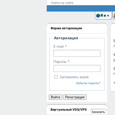
Я и
Форма авторизации
Авторизация
E-mail
Пароль
Запомнить меня
Забыли пароль?
Войти
Регистрация
Виртуальный VDS/VPS
Заказать