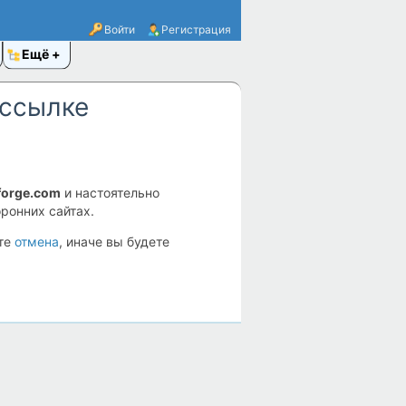
Войти
Регистрация
Ещё
 ссылке
orge.com
и настоятельно
ронних сайтах.
ите
отмена
, иначе вы будете