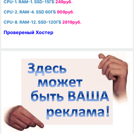
CPU-1. RAM-1. SSD-15ГБ
249руб.
CPU-2. RAM-4. SSD 60ГБ
909руб.
CPU-8. RAM-12. SSD-120ГБ
2619руб.
Провереный Хостер