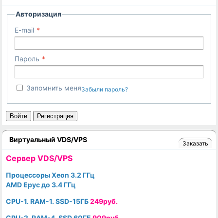
Авторизация
E-mail
Пароль
Запомнить меня
Забыли пароль?
Войти
Регистрация
Виртуальный VDS/VPS
Заказать
Cервер VDS/VPS
Процессоры Xeon 3.2 ГГц
AMD Epyc до 3.4 ГГц
CPU-1. RAM-1. SSD-15ГБ
249руб.
CPU-2. RAM-4. SSD 60ГБ
909руб.