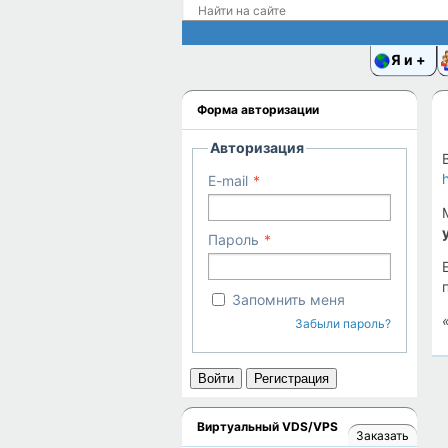
Я и
Форма авторизации
Авторизация
E-mail
Пароль
Запомнить меня
Забыли пароль?
Войти
Регистрация
Виртуальный VDS/VPS
Заказать