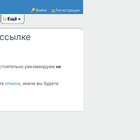
Войти
Регистрация
Ещё
 ссылке
стоятельно рекомендуем
не
ите
отмена
, иначе вы будете