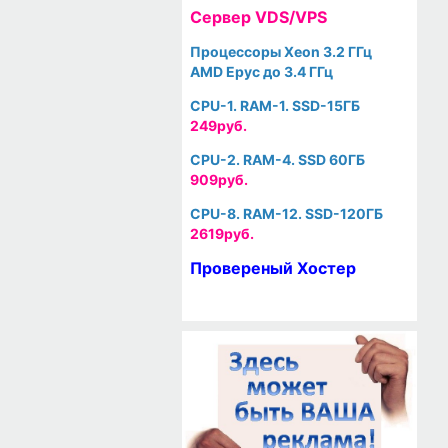
Cервер VDS/VPS
Процессоры Xeon 3.2 ГГц
AMD Epyc до 3.4 ГГц
CPU-1. RAM-1. SSD-15ГБ
249руб.
CPU-2. RAM-4. SSD 60ГБ
909руб.
CPU-8. RAM-12. SSD-120ГБ
2619руб.
Провереный Хостер