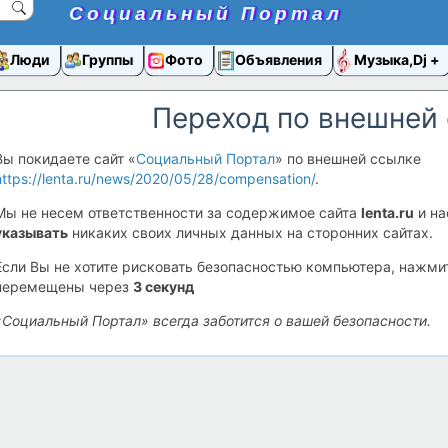
Социальный Портал
Люди
Группы
Фото
Объявления
Музыка,Dj
Переход по внешней
Вы покидаете сайт «
Социальный Портал
» по внешней ссылке
https://lenta.ru/news/2020/05/28/compensation/
.
Мы не несем ответственности за содержимое сайта
lenta.ru
и на
указывать
никаких своих личных данных на сторонних сайтах.
Если Вы не хотите рисковать безопасностью компьютера, нажм
перемещены через
3
секунд
«Социальный Портал» всегда заботится о вашей безопасности.