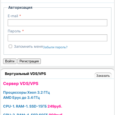
Авторизация
E-mail
Пароль
Запомнить меня
Забыли пароль?
Войти
Регистрация
Виртуальный VDS/VPS
Заказать
Cервер VDS/VPS
Процессоры Xeon 3.2 ГГц
AMD Epyc до 3.4 ГГц
CPU-1. RAM-1. SSD-15ГБ
249руб.
CPU-2. RAM-4. SSD 60ГБ
909руб.