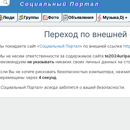
Социальный Портал
Люди
Группы
Фото
Объявления
Музыка,Dj
Переход по внешней
Вы покидаете сайт «
Социальный Портал
» по внешней ссылке
htt
Мы не несем ответственности за содержимое сайта
te2024urlpa
рекомендуем
не указывать
никаких своих личных данных на сто
Если Вы не хотите рисковать безопасностью компьютера, нажм
перемещены через
4
секунд
«Социальный Портал» всегда заботится о вашей безопасности.