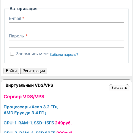
Авторизация
E-mail
Пароль
Запомнить меня
Забыли пароль?
Войти
Регистрация
Виртуальный VDS/VPS
Заказать
Cервер VDS/VPS
Процессоры Xeon 3.2 ГГц
AMD Epyc до 3.4 ГГц
CPU-1. RAM-1. SSD-15ГБ
249руб.
CPU-2. RAM-4. SSD 60ГБ
909руб.