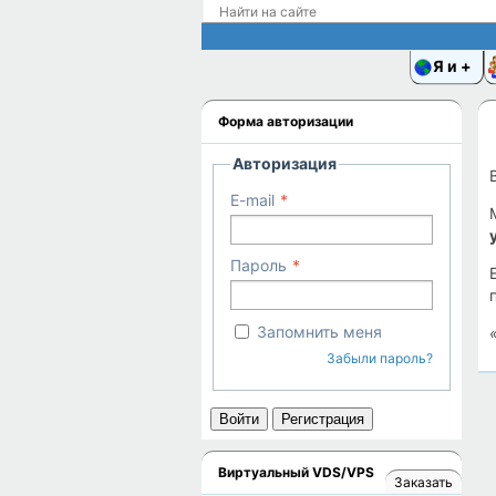
Я и
Форма авторизации
Авторизация
E-mail
Пароль
Запомнить меня
Забыли пароль?
Войти
Регистрация
Виртуальный VDS/VPS
Заказать