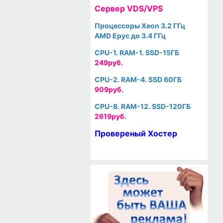
Cервер VDS/VPS
Процессоры Xeon 3.2 ГГц
AMD Epyc до 3.4 ГГц
CPU-1. RAM-1. SSD-15ГБ
249руб.
CPU-2. RAM-4. SSD 60ГБ
909руб.
CPU-8. RAM-12. SSD-120ГБ
2619руб.
Провереный Хостер