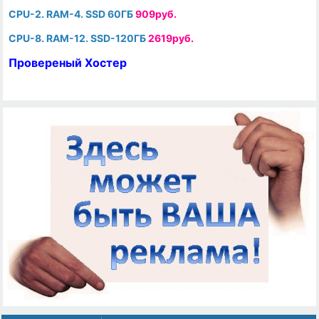
CPU-2. RAM-4. SSD 60ГБ
909руб.
CPU-8. RAM-12. SSD-120ГБ
2619руб.
Провереный Хостер