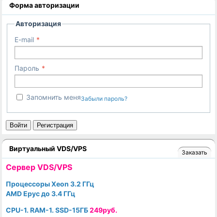
Форма авторизации
Авторизация
E-mail
Пароль
Запомнить меня
Забыли пароль?
Войти
Регистрация
Виртуальный VDS/VPS
Заказать
Cервер VDS/VPS
Процессоры Xeon 3.2 ГГц
AMD Epyc до 3.4 ГГц
CPU-1. RAM-1. SSD-15ГБ
249руб.