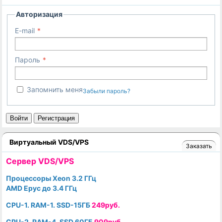
Авторизация
E-mail
Пароль
Запомнить меня
Забыли пароль?
Войти
Регистрация
Виртуальный VDS/VPS
Заказать
Cервер VDS/VPS
Процессоры Xeon 3.2 ГГц
AMD Epyc до 3.4 ГГц
CPU-1. RAM-1. SSD-15ГБ
249руб.
CPU-2. RAM-4. SSD 60ГБ
909руб.