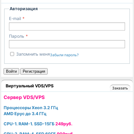
Авторизация
E-mail
Пароль
Запомнить меня
Забыли пароль?
Войти
Регистрация
Виртуальный VDS/VPS
Заказать
Cервер VDS/VPS
Процессоры Xeon 3.2 ГГц
AMD Epyc до 3.4 ГГц
CPU-1. RAM-1. SSD-15ГБ
249руб.
CPU-2. RAM-4. SSD 60ГБ
909руб.