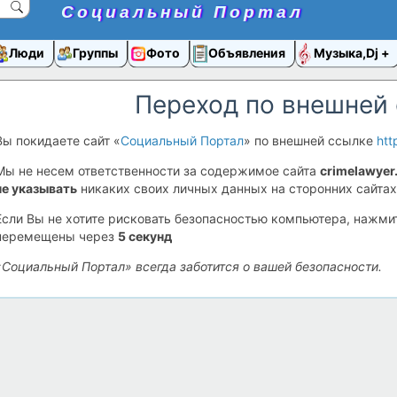
Социальный Портал
Люди
Группы
Фото
Объявления
Музыка,Dj
Переход по внешней
Вы покидаете сайт «
Социальный Портал
» по внешней ссылке
htt
Мы не несем ответственности за содержимое сайта
crimelawyer
не указывать
никаких своих личных данных на сторонних сайтах
Если Вы не хотите рисковать безопасностью компьютера, нажм
перемещены через
5
секунд
«Социальный Портал» всегда заботится о вашей безопасности.