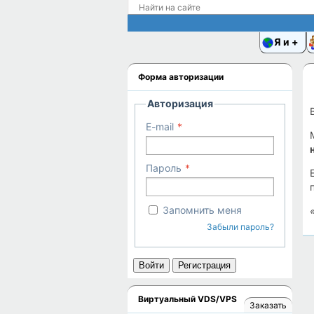
Я и
Форма авторизации
Авторизация
E-mail
Пароль
Запомнить меня
Забыли пароль?
Войти
Регистрация
Виртуальный VDS/VPS
Заказать