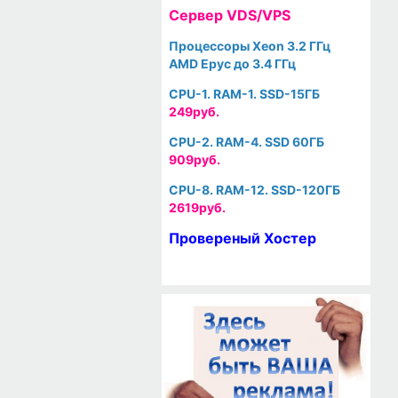
Cервер VDS/VPS
Процессоры Xeon 3.2 ГГц
AMD Epyc до 3.4 ГГц
CPU-1. RAM-1. SSD-15ГБ
249руб.
CPU-2. RAM-4. SSD 60ГБ
909руб.
CPU-8. RAM-12. SSD-120ГБ
2619руб.
Провереный Хостер