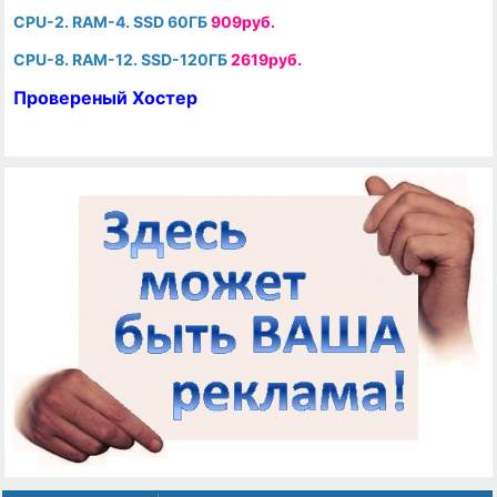
CPU-2. RAM-4. SSD 60ГБ
909руб.
CPU-8. RAM-12. SSD-120ГБ
2619руб.
Провереный Хостер