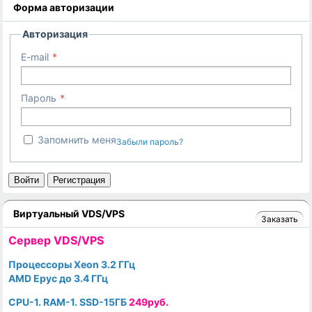
Форма авторизации
Авторизация
E-mail
Пароль
Запомнить меня
Забыли пароль?
Войти
Регистрация
Виртуальный VDS/VPS
Заказать
Cервер VDS/VPS
Процессоры Xeon 3.2 ГГц
AMD Epyc до 3.4 ГГц
CPU-1. RAM-1. SSD-15ГБ
249руб.