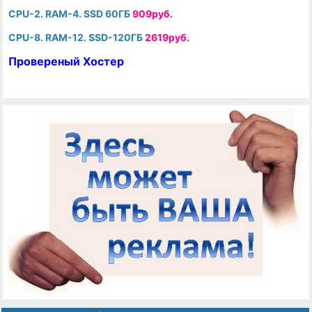
CPU-2. RAM-4. SSD 60ГБ
909руб.
CPU-8. RAM-12. SSD-120ГБ
2619руб.
Провереный Хостер