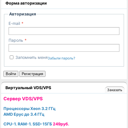
Форма авторизации
Авторизация
E-mail
Пароль
Запомнить меня
Забыли пароль?
Войти
Регистрация
Виртуальный VDS/VPS
Заказать
Cервер VDS/VPS
Процессоры Xeon 3.2 ГГц
AMD Epyc до 3.4 ГГц
CPU-1. RAM-1. SSD-15ГБ
249руб.