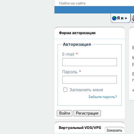
Я и
Форма авторизации
Авторизация
E-mail
Пароль
Запомнить меня
Забыли пароль?
Войти
Регистрация
Виртуальный VDS/VPS
Заказать