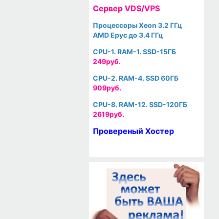
Cервер VDS/VPS
Процессоры Xeon 3.2 ГГц
AMD Epyc до 3.4 ГГц
CPU-1. RAM-1. SSD-15ГБ
249руб.
CPU-2. RAM-4. SSD 60ГБ
909руб.
CPU-8. RAM-12. SSD-120ГБ
2619руб.
Провереный Хостер