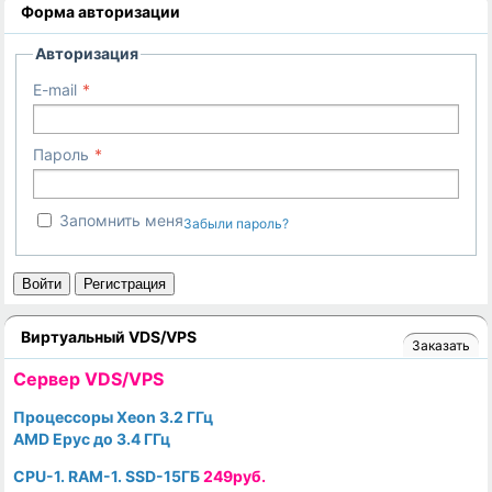
Форма авторизации
Авторизация
E-mail
Пароль
Запомнить меня
Забыли пароль?
Войти
Регистрация
Виртуальный VDS/VPS
Заказать
Cервер VDS/VPS
Процессоры Xeon 3.2 ГГц
AMD Epyc до 3.4 ГГц
CPU-1. RAM-1. SSD-15ГБ
249руб.