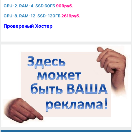
CPU-2. RAM-4. SSD 60ГБ
909руб.
CPU-8. RAM-12. SSD-120ГБ
2619руб.
Провереный Хостер