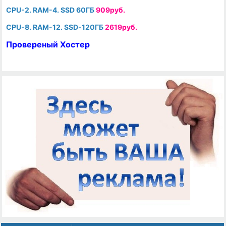
CPU-2. RAM-4. SSD 60ГБ
909руб.
CPU-8. RAM-12. SSD-120ГБ
2619руб.
Провереный Хостер