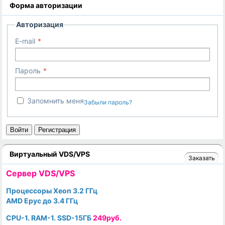
Форма авторизации
Авторизация
E-mail
Пароль
Запомнить меня
Забыли пароль?
Войти
Регистрация
Виртуальный VDS/VPS
Заказать
Cервер VDS/VPS
Процессоры Xeon 3.2 ГГц
AMD Epyc до 3.4 ГГц
CPU-1. RAM-1. SSD-15ГБ
249руб.