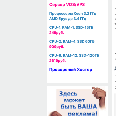
Cервер VDS/VPS
Процессоры Xeon 3.2 ГГц
AMD Epyc до 3.4 ГГц
CPU-1. RAM-1. SSD-15ГБ
249руб.
CPU-2. RAM-4. SSD 60ГБ
909руб.
CPU-8. RAM-12. SSD-120ГБ
2619руб.
Провереный Хостер