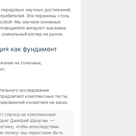
з передовых научных достижений,
требителей. Эти перемены столь
собой. Мы изучили основные
уководителя интернет-магазина
 уникальный взгляд на рынок.
ия как фундамент
жения на точечные,
ых.
ательного исследования
 предлагают комплексные тесты,
зированной косметики на заказ.
ст спроса на комплексные
ворит Дмитрий Шалугин. —
остику, чтобы впоследствии
ую логику: мы перестаем быть