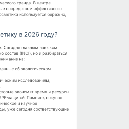
еского тренда. В центре
мые посредством эффективного
осметика используется бережно,
етику в 2026 году?
м:
Сегодня главным навыком
о состав (INCI), но и разбираться
внимание на:
данные об экологическом
ническим исследованиям,
.
оторые экономят время и ресурсы
SPF-защитой. Помните, покупая
ическое и научное
ды, уже сегодня соответствующие