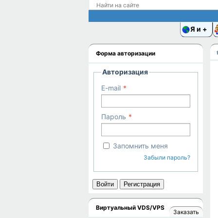
Я и
Форма авторизации
Авторизация
E-mail
Пароль
Запомнить меня
Забыли пароль?
Войти
Регистрация
Виртуальный VDS/VPS
Заказать