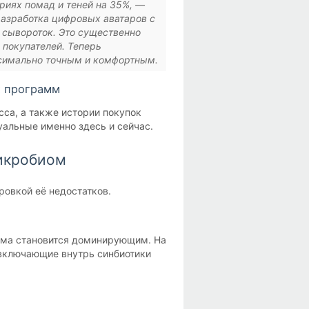
риях помад и теней на 35%, —
азработка цифровых аватаров с
 сывороток. Это существенно
 покупателей. Теперь
ксимально точным и комфортным.
х программ
сса, а также истории покупок
альные именно здесь и сейчас.
микробиом
ровкой её недостатков.
ома становится доминирующим. На
 включающие внутрь синбиотики