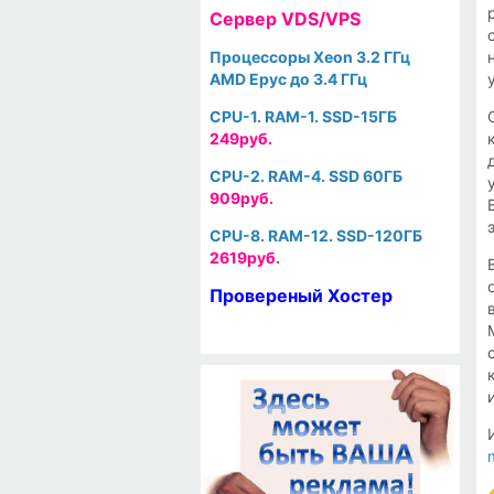
Cервер VDS/VPS
Процессоры Xeon 3.2 ГГц
AMD Epyc до 3.4 ГГц
CPU-1. RAM-1. SSD-15ГБ
249руб.
CPU-2. RAM-4. SSD 60ГБ
909руб.
CPU-8. RAM-12. SSD-120ГБ
2619руб.
Провереный Хостер