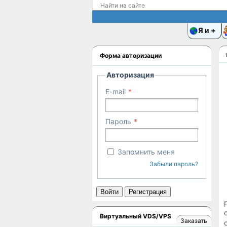
Я и
Форма авторизации
Авторизация
E-mail
Пароль
Запомнить меня
Забыли пароль?
Войти
Регистрация
Виртуальный VDS/VPS
Заказать