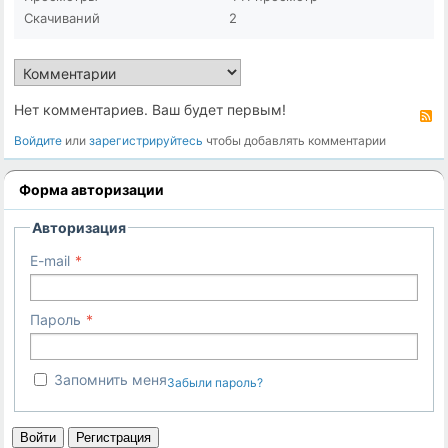
Скачиваний
2
Нет комментариев. Ваш будет первым!
R
Войдите
или
зарегистрируйтесь
чтобы добавлять комментарии
Форма авторизации
Авторизация
E-mail
Пароль
Запомнить меня
Забыли пароль?
Войти
Регистрация