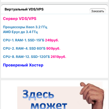
Виртуальный VDS/VPS
Заказать
Cервер VDS/VPS
Процессоры Xeon 3.2 ГГц
AMD Epyc до 3.4 ГГц
CPU-1. RAM-1. SSD-15ГБ
249руб.
CPU-2. RAM-4. SSD 60ГБ
909руб.
CPU-8. RAM-12. SSD-120ГБ
2619руб.
Провереный Хостер