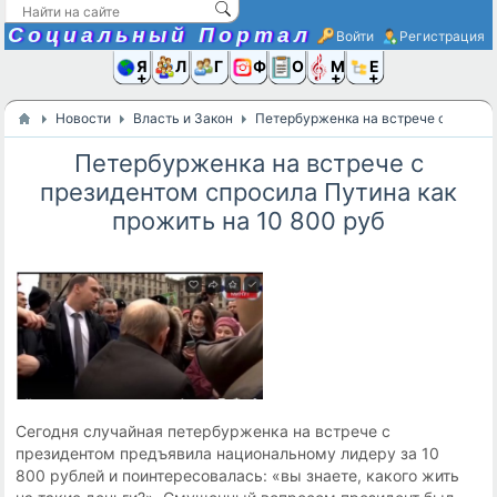
Социальный Портал
Войти
Регистрация
Я и
Люди
Группы
Фото
Объявлени
Музыка,D
Ещё
Новости
Власть и Закон
Петербурженка на встрече с презид
Петербурженка на встрече с
президентом спросила Путина как
прожить на 10 800 руб
Сегодня случайная петербурженка на встрече с
президентом предъявила национальному лидеру за 10
800 рублей и поинтересовалась: «вы знаете, какого жить