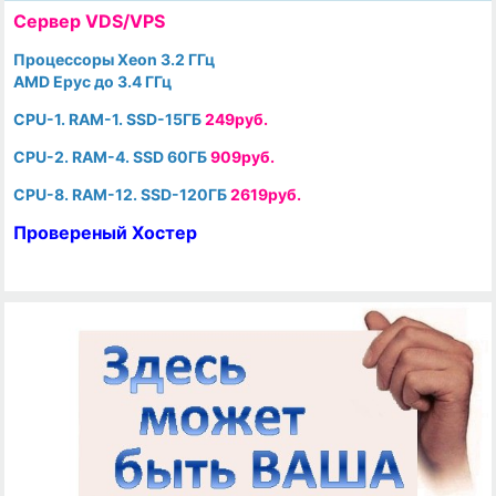
Cервер VDS/VPS
Процессоры Xeon 3.2 ГГц
AMD Epyc до 3.4 ГГц
CPU-1. RAM-1. SSD-15ГБ
249руб.
CPU-2. RAM-4. SSD 60ГБ
909руб.
CPU-8. RAM-12. SSD-120ГБ
2619руб.
Провереный Хостер