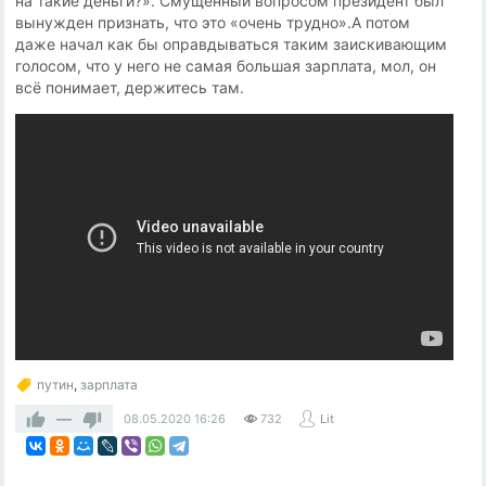
на такие деньги?». Смущенный вопросом президент был
вынужден признать, что это «очень трудно».А потом
даже начал как бы оправдываться таким заискивающим
голосом, что у него не самая большая зарплата, мол, он
всё понимает, держитесь там.
путин
,
зарплата
—
08.05.2020
16:26
732
Lit