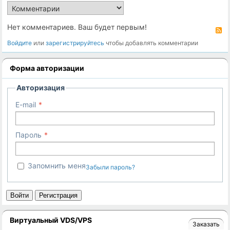
Нет комментариев. Ваш будет первым!
R
Войдите
или
зарегистрируйтесь
чтобы добавлять комментарии
Форма авторизации
Авторизация
E-mail
Пароль
Запомнить меня
Забыли пароль?
Войти
Регистрация
Виртуальный VDS/VPS
Заказать