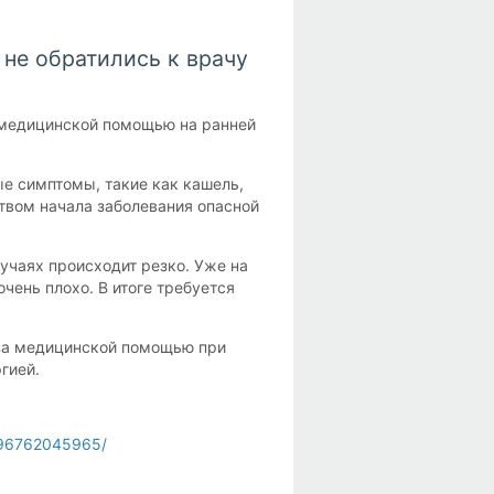
 не обратились к врачу
а медицинской помощью на ранней
е симптомы, такие как кашель,
твом начала заболевания опасной
учаях происходит резко. Уже на
чень плохо. В итоге требуется
за медицинской помощью при
гией.
596762045965/