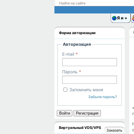
Я и
Форма авторизации
Авторизация
E-mail
Пароль
Запомнить меня
Забыли пароль?
Войти
Регистрация
Виртуальный VDS/VPS
Заказать