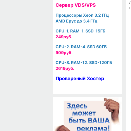
Cервер VDS/VPS
Процессоры Xeon 3.2 ГГц
AMD Epyc до 3.4 ГГц
CPU-1. RAM-1. SSD-15ГБ
249руб.
CPU-2. RAM-4. SSD 60ГБ
909руб.
CPU-8. RAM-12. SSD-120ГБ
2619руб.
Провереный Хостер