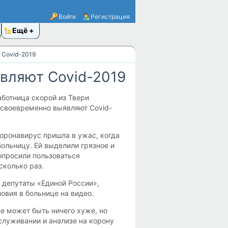
Войти
Регистрация
Ещё
 Covid-2019
вляют Covid-2019
аботница скорой из Твери
есвоевременно выявляют Covid-
оронавирус пришла в ужас, когда
ольницу. Ей выделили грязное и
опросили пользоваться
колько раз.
, депутаты «Единой России»,
ловия в больнице на видео.
е может быть ничего хуже, но
служивании и анализе на корону