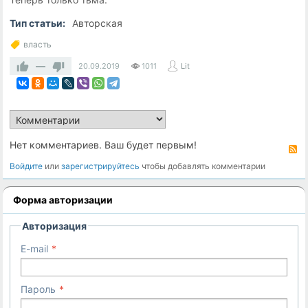
Тип статьи:
Авторская
власть
—
20.09.2019
1011
Lit
Нет комментариев. Ваш будет первым!
R
Войдите
или
зарегистрируйтесь
чтобы добавлять комментарии
Форма авторизации
Авторизация
E-mail
Пароль