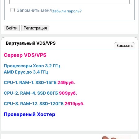
Запомнить меня
Забыли пароль?
Войти
Регистрация
Виртуальный VDS/VPS
Заказать
Cервер VDS/VPS
Процессоры Xeon 3.2 ГГц
AMD Epyc до 3.4 ГГц
CPU-1. RAM-1. SSD-15ГБ
249руб.
CPU-2. RAM-4. SSD 60ГБ
909руб.
CPU-8. RAM-12. SSD-120ГБ
2619руб.
Провереный Хостер