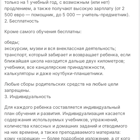
только на 1 учебный год, с возможным (или нет)
продлением, а также получают высокую зарплату (от 2
500 евро — помощник, до 5 000 — учитель-предметник).
2. Бесплатность
Кроме самого обучения бесплатны:
обеды;
экскурсии, музеи и вся внеклассная деятельность;
транспорт, который забирает и возвращает ребенка, если
ближайшая школа находится дальше двух километров;
учебники, все канцелярские принадлежности,
калькуляторы и даже ноутбуки-планшетники.
Любые сборы родительских средств на любые цели
запрещены.
3. Индивидуальность
Для каждого ребенка составляется индивидуальный
план обучения и развития. Индивидуализация касается
содержания используемых учебников, упражнений,
количества классных и домашних заданий и отводимого
на них времени, а также преподаваемого материала:
кому «корешки» — более подробное изложение, а от кого