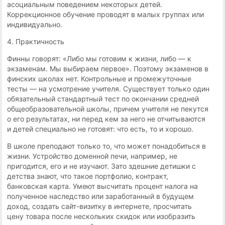
асоциальным поведением некоторых детей.
Коррекционное обучение проводят в малых группах или
индивидуально.
4. Практичность
Финны говорят: «Либо мы готовим к жизни, либо — к
экзаменам. Мы выбираем первое». Поэтому экзаменов в
финских школах нет. Контрольные и промежуточные
тесты — на усмотрение учителя. Существует только один
обязательный стандартный тест по окончании средней
общеобразовательной школы, причем учителя не пекутся
о его результатах, ни перед кем за него не отчитываются
и детей специально не готовят: что есть, то и хорошо.
В школе преподают только то, что может понадобиться в
жизни. Устройство доменной печи, например, не
пригодится, его и не изучают. Зато здешние детишки с
детства знают, что такое портфолио, контракт,
банковская карта. Умеют высчитать процент налога на
полученное наследство или заработанный в будущем
доход, создать сайт-визитку в интернете, просчитать
цену товара после нескольких скидок или изобразить