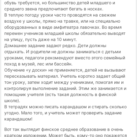
обувь требуется, но большинство детей младшего и
среднего звена предпочитают бегать в носках.
В теплую погоду уроки часто проводятся на свежем
воздухе у школы, прямо на травке, или на специально
оборудованных в виде амфитеатра лавочках. Во время
перемен учеников младшей школы обязательно выводят
на улицу, пусть даже на 10 минут.
Домашнее задание задают редко. Дети должны
отдыхать. И родители не должны заниматься с детьми
уроками, педагоги рекомендуют вместо этого семейный
поход в музей, лес или бассейн.
Обучение «у доски» не применяется, детей не вызывают
пересказывать материал. Учитель коротко задает общий
тон уроку, затем ходит между учениками, помогая им и
контролируя выполнение заданий. Этим же занимается и
помощник учителя (есть такая должность в финской
школе).
В тетрадях можно писать карандашом и стирать сколько
угодно. Мало того, и учитель может проверить задание
карандашом!
Вот так выглядит финское среднее образование в очень
кратком изложении. Может быть, кому-то оно покажется