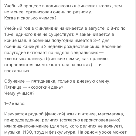
Учебный процесс в «одинаковых» финских школах, тем
не менее, организован очень по-разному.
Когда и сколько учимся?
Учебный год в Финляндии начинается в августе, с 8-го по
16-е, единого дня не существует. А заканчивается в
конце мая. В осеннем полугодии имеется 3–4 дня
осенних каникул и 2 недели рождественских. Весеннее
полугодие включает по неделе февральских —
«лыжных» каникул (финские семьи, как правило,
отправляются вместе кататься на лыжах) — и
пасхальных.
Обучение — пятидневка, только в дневную смену.
Пятница — «короткий день».
Чему учимся?
1–2 класс:
Изучаются родной (финский) язык и чтение, математика,
природоведение, религия (согласно вероисповеданию)
или жизнепонимание (для тех, кого религия не волнует),
музыка, ИЗО, труд и физкультура. На одном уроке может