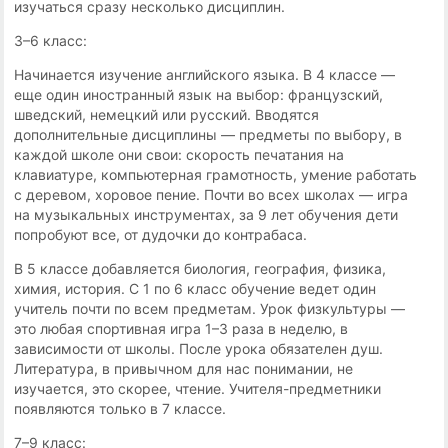
изучаться сразу несколько дисциплин.
3–6 класс:
Начинается изучение английского языка. В 4 классе —
еще один иностранный язык на выбор: французский,
шведский, немецкий или русский. Вводятся
дополнительные дисциплины — предметы по выбору, в
каждой школе они свои: скорость печатания на
клавиатуре, компьютерная грамотность, умение работать
с деревом, хоровое пение. Почти во всех школах — игра
на музыкальных инструментах, за 9 лет обучения дети
попробуют все, от дудочки до контрабаса.
В 5 классе добавляется биология, география, физика,
химия, история. С 1 по 6 класс обучение ведет один
учитель почти по всем предметам. Урок физкультуры —
это любая спортивная игра 1–3 раза в неделю, в
зависимости от школы. После урока обязателен душ.
Литература, в привычном для нас понимании, не
изучается, это скорее, чтение. Учителя-предметники
появляются только в 7 классе.
7–9 класс: