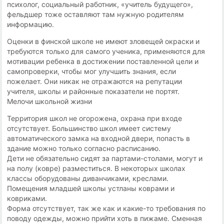
психолог, социальный работник, «учитель будущего»,
фельдшер тоже оставляют там нужную родителям
информацию.
Оценки в финской школе не имеют зловещей окраски и
требуются только для самого ученика, применяются для
мотивации ребенка в достижении поставленной цели и
самопроверки, чтобы мог улучшить знания, если
пожелает. Они никак не отражаются на репутации
учителя, школы и районные показатели не портят.
Мелочи школьной жизни
Территория школ не огорожена, охрана при входе
отсутствует. Большинство школ имеет систему
автоматического замка на входной двери, попасть в
здание можно только согласно расписанию.
Дети не обязательно сидят за партами-столами, могут и
на полу (ковре) разместиться. В некоторых школах
классы оборудованы диванчиками, креслами.
Помещения младшей школы устланы коврами и
ковриками.
Форма отсутствует, так же как и какие-то требования по
поводу одежды, можно прийти хоть в пижаме. Сменная