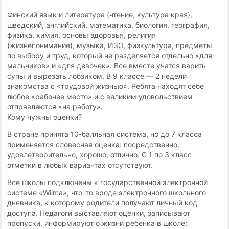
Финский язык и литература (чтение, культура края),
шведский, английский, математика, биология, география,
физика, химия, основы здоровья, религия
(жизнепонимание), музыка, ИЗО, физкультура, предметы
по выбору и труд, который не разделяется отдельно «для
мальчиков» и «для девочек». Все вместе учатся варить
супы и вырезать лобзиком. В 9 классе — 2 недели
знакомства с «трудовой жизнью». Ребята находят себе
любое «рабочее место» и с великим удовольствием
отправляются «на работу».
Кому нужны оценки?
В стране принята 10-балльная система, но до 7 класса
применяется словесная оценка: посредственно,
удовлетворительно, хорошо, отлично. С 1 по 3 класс
отметки в любых вариантах отсутствуют.
Все школы подключены к государственной электронной
системе «Wilma», что-то вроде электронного школьного
дневника, к которому родители получают личный код
доступа. Педагоги выставляют оценки, записывают
пропуски, информируют о жизни ребенка в школе;