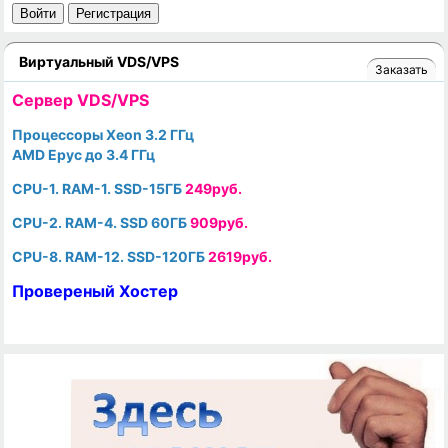
Войти
Регистрация
Виртуальный VDS/VPS
Заказать
Cервер VDS/VPS
Процессоры Xeon 3.2 ГГц
AMD Epyc до 3.4 ГГц
CPU-1. RAM-1. SSD-15ГБ
249руб.
CPU-2. RAM-4. SSD 60ГБ
909руб.
CPU-8. RAM-12. SSD-120ГБ
2619руб.
Провереный Хостер