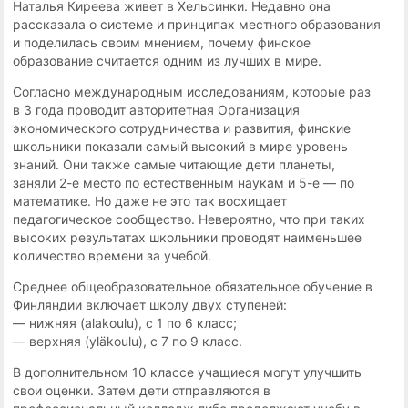
Наталья Киреева живет в Хельсинки. Недавно она
рассказала о системе и принципах местного образования
и поделилась своим мнением, почему финское
образование считается одним из лучших в мире.
Согласно международным исследованиям, которые раз
в 3 года проводит авторитетная Организация
экономического сотрудничества и развития, финские
школьники показали самый высокий в мире уровень
знаний. Они также самые читающие дети планеты,
заняли 2-е место по естественным наукам и 5-е — по
математике. Но даже не это так восхищает
педагогическое сообщество. Невероятно, что при таких
высоких результатах школьники проводят наименьшее
количество времени за учебой.
Среднее общеобразовательное обязательное обучение в
Финляндии включает школу двух ступеней:
— нижняя (alakoulu), с 1 по 6 класс;
— верхняя (yläkoulu), с 7 по 9 класс.
В дополнительном 10 классе учащиеся могут улучшить
свои оценки. Затем дети отправляются в