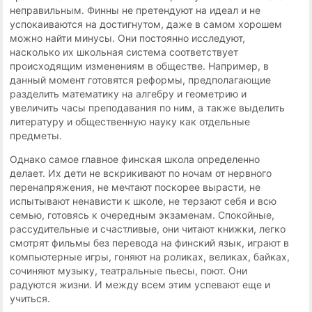
неправильным. Финны не претендуют на идеал и не
успокаиваются на достигнутом, даже в самом хорошем
можно найти минусы. Они постоянно исследуют,
насколько их школьная система соответствует
происходящим изменениям в обществе. Например, в
данный момент готовятся реформы, предполагающие
разделить математику на алгебру и геометрию и
увеличить часы преподавания по ним, а также выделить
литературу и общественную науку как отдельные
предметы.
Однако самое главное финская школа определенно
делает. Их дети не вскрикивают по ночам от нервного
перенапряжения, не мечтают поскорее вырасти, не
испытывают ненависти к школе, не терзают себя и всю
семью, готовясь к очередным экзаменам. Спокойные,
рассудительные и счастливые, они читают книжки, легко
смотрят фильмы без перевода на финский язык, играют в
компьютерные игры, гоняют на роликах, великах, байках,
сочиняют музыку, театральные пьесы, поют. Они
радуются жизни. И между всем этим успевают еще и
учиться.