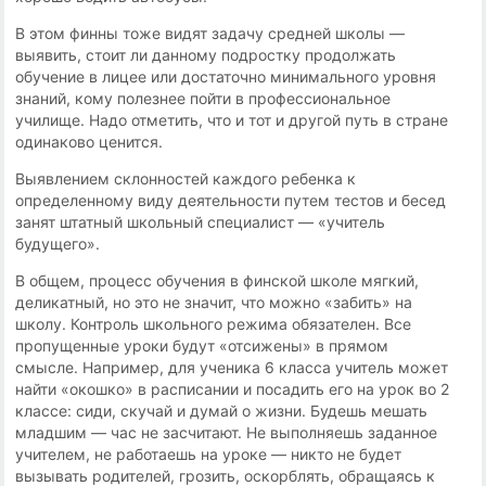
В этом финны тоже видят задачу средней школы —
выявить, стоит ли данному подростку продолжать
обучение в лицее или достаточно минимального уровня
знаний, кому полезнее пойти в профессиональное
училище. Надо отметить, что и тот и другой путь в стране
одинаково ценится.
Выявлением склонностей каждого ребенка к
определенному виду деятельности путем тестов и бесед
занят штатный школьный специалист — «учитель
будущего».
В общем, процесс обучения в финской школе мягкий,
деликатный, но это не значит, что можно «забить» на
школу. Контроль школьного режима обязателен. Все
пропущенные уроки будут «отсижены» в прямом
смысле. Например, для ученика 6 класса учитель может
найти «окошко» в расписании и посадить его на урок во 2
классе: сиди, скучай и думай о жизни. Будешь мешать
младшим — час не засчитают. Не выполняешь заданное
учителем, не работаешь на уроке — никто не будет
вызывать родителей, грозить, оскорблять, обращаясь к