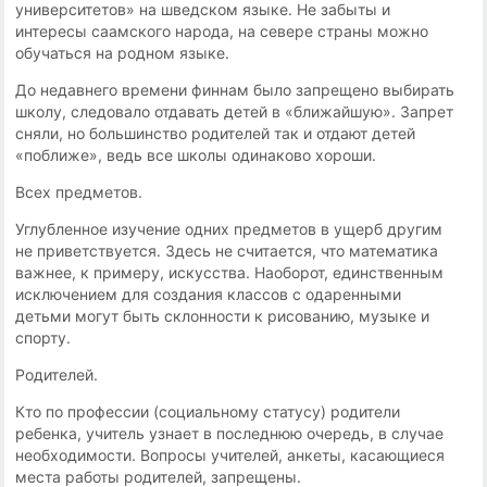
университетов» на шведском языке. Не забыты и
интересы саамского народа, на севере страны можно
обучаться на родном языке.
До недавнего времени финнам было запрещено выбирать
школу, следовало отдавать детей в «ближайшую». Запрет
сняли, но большинство родителей так и отдают детей
«поближе», ведь все школы одинаково хороши.
Всех предметов.
Углубленное изучение одних предметов в ущерб другим
не приветствуется. Здесь не считается, что математика
важнее, к примеру, искусства. Наоборот, единственным
исключением для создания классов с одаренными
детьми могут быть склонности к рисованию, музыке и
спорту.
Родителей.
Кто по профессии (социальному статусу) родители
ребенка, учитель узнает в последнюю очередь, в случае
необходимости. Вопросы учителей, анкеты, касающиеся
места работы родителей, запрещены.