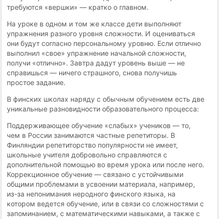
требуются «вершки» — кратко о главном.
На уроке в одном и том же классе дети выполняют
упражнения разного уровня сложности. И оцениваться
они будут согласно персональному уровню. Если отлично
выполнил «свое» упражнение начальной сложности,
получи «отлично». Завтра дадут уровень выше — не
справишься — ничего страшного, снова получишь
простое задание.
В финских школах наряду с обычным обучением есть две
уникальные разновидности образовательного процесса:
Поддерживающее обучение «слабых» учеников — то,
чем в России занимаются частные репетиторы. В
Финляндии репетиторство популярности не имеет,
школьные учителя добровольно справляются с
дополнительной помощью во время урока или после него.
Коррекционное обучение — связано с устойчивыми
общими проблемами в усвоении материала, например,
из-за непонимания неродного финского языка, на
котором ведется обучение, или в связи со сложностями с
запоминанием, с математическими навыками, а также с