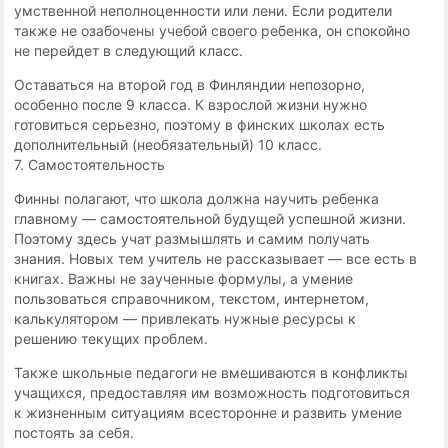
умственной неполноценности или лени. Если родители
также не озабочены учебой своего ребенка, он спокойно
не перейдет в следующий класс.
Оставаться на второй год в Финляндии непозорно,
особенно после 9 класса. К взрослой жизни нужно
готовиться серьезно, поэтому в финских школах есть
дополнительный (необязательный) 10 класс.
7. Самостоятельность
Финны полагают, что школа должна научить ребенка
главному — самостоятельной будущей успешной жизни.
Поэтому здесь учат размышлять и самим получать
знания. Новых тем учитель не рассказывает — все есть в
книгах. Важны не заученные формулы, а умение
пользоваться справочником, текстом, интернетом,
калькулятором — привлекать нужные ресурсы к
решению текущих проблем.
Также школьные педагоги не вмешиваются в конфликты
учащихся, предоставляя им возможность подготовиться
к жизненным ситуациям всесторонне и развить умение
постоять за себя.