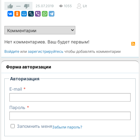
—
25.07.2019
1055
Lit
Нет комментариев. Ваш будет первым!
R
Войдите
или
зарегистрируйтесь
чтобы добавлять комментарии
Форма авторизации
Авторизация
E-mail
Пароль
Запомнить меня
Забыли пароль?