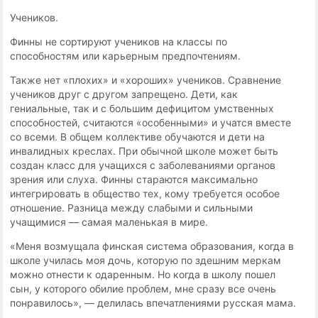
Учеников.
Финны не сортируют учеников на классы по
способностям или карьерным предпочтениям.
Также нет «плохих» и «хороших» учеников. Сравнение
учеников друг с другом запрещено. Дети, как
гениальные, так и с большим дефицитом умственных
способностей, считаются «особенными» и учатся вместе
со всеми. В общем коллективе обучаются и дети на
инвалидных креслах. При обычной школе может быть
создан класс для учащихся с заболеваниями органов
зрения или слуха. Финны стараются максимально
интегрировать в общество тех, кому требуется особое
отношение. Разница между слабыми и сильными
учащимися — самая маленькая в мире.
«Меня возмущала финская система образования, когда в
школе училась моя дочь, которую по здешним меркам
можно отнести к одаренным. Но когда в школу пошел
сын, у которого обилие проблем, мне сразу все очень
понравилось», — делилась впечатлениями русская мама.