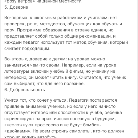
«розу ветров» на данной местности.
5. Доверие
Во-первых, к школьным работникам и учителям: нет
проверок, роно, методистов, обучающих как обучать и
проч. Программа образования в стране единая, но
представляет собой только общие рекомендации, и
каждый педагог использует тот метод обучения, который
считает подходящим.
Во-вторых, доверие к детям: на уроках можно
заниматься чем-то своим. Например, если на уроке
литературы включен учебный фильм, но ученику не
интересно, он может читать книгу. Считается, что ученик
сам выбирает, что для него полезнее.
6. Добровольность
Учится тот, кто хочет учиться. Педагоги постараются
привлечь внимание ученика, но если у него начисто
отсутствует интерес или способности к учебе, ребенка
сориентируют на практически полезную в будущем,
«несложную» профессию и не будут бомбить
«двойками». Не всем строить самолеты, кто-то должен
хорошо водить автобусы.