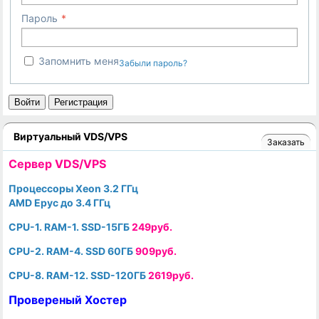
Пароль
Запомнить меня
Забыли пароль?
Войти
Регистрация
Виртуальный VDS/VPS
Заказать
Cервер VDS/VPS
Процессоры Xeon 3.2 ГГц
AMD Epyc до 3.4 ГГц
CPU-1. RAM-1. SSD-15ГБ
249руб.
CPU-2. RAM-4. SSD 60ГБ
909руб.
CPU-8. RAM-12. SSD-120ГБ
2619руб.
Провереный Хостер