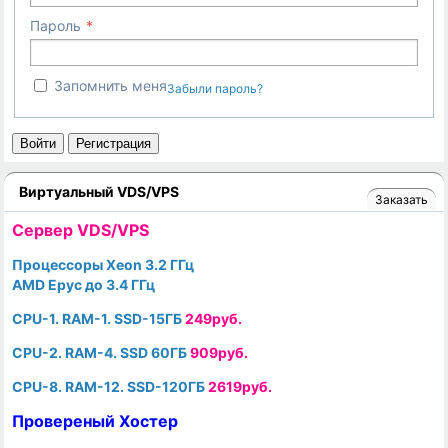
Пароль
Запомнить меня
Забыли пароль?
Войти
Регистрация
Виртуальный VDS/VPS
Заказать
Cервер VDS/VPS
Процессоры Xeon 3.2 ГГц
AMD Epyc до 3.4 ГГц
CPU-1. RAM-1. SSD-15ГБ
249руб.
CPU-2. RAM-4. SSD 60ГБ
909руб.
CPU-8. RAM-12. SSD-120ГБ
2619руб.
Провереный Хостер