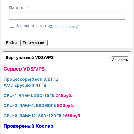
Пароль
Запомнить меня
Забыли пароль?
Войти
Регистрация
Виртуальный VDS/VPS
Заказать
Cервер VDS/VPS
Процессоры Xeon 3.2 ГГц
AMD Epyc до 3.4 ГГц
CPU-1. RAM-1. SSD-15ГБ
249руб.
CPU-2. RAM-4. SSD 60ГБ
909руб.
CPU-8. RAM-12. SSD-120ГБ
2619руб.
Провереный Хостер