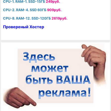
CPU-1. RAM-1. SSD-15ГБ
249руб.
CPU-2. RAM-4. SSD 60ГБ
909руб.
CPU-8. RAM-12. SSD-120ГБ
2619руб.
Провереный Хостер