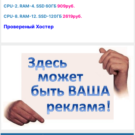
CPU-2. RAM-4. SSD 60ГБ
909руб.
CPU-8. RAM-12. SSD-120ГБ
2619руб.
Провереный Хостер