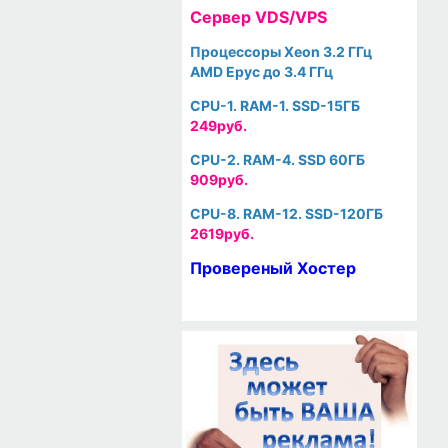
Cервер VDS/VPS
Процессоры Xeon 3.2 ГГц
AMD Epyc до 3.4 ГГц
CPU-1. RAM-1. SSD-15ГБ
249руб.
CPU-2. RAM-4. SSD 60ГБ
909руб.
CPU-8. RAM-12. SSD-120ГБ
2619руб.
Провереный Хостер