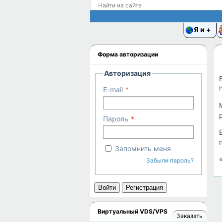
Я и
Форма авторизации
Авторизация
E-mail
Пароль
Запомнить меня
Забыли пароль?
Войти
Регистрация
Виртуальный VDS/VPS
Заказать