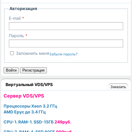
Авторизация
E-mail
Пароль
Запомнить меня
Забыли пароль?
Войти
Регистрация
Виртуальный VDS/VPS
Заказать
Cервер VDS/VPS
Процессоры Xeon 3.2 ГГц
AMD Epyc до 3.4 ГГц
CPU-1. RAM-1. SSD-15ГБ
249руб.
CPU-2. RAM-4. SSD 60ГБ
909руб.