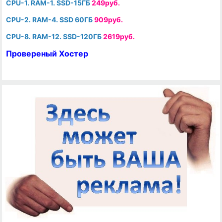
CPU-1. RAM-1. SSD-15ГБ
249руб.
CPU-2. RAM-4. SSD 60ГБ
909руб.
CPU-8. RAM-12. SSD-120ГБ
2619руб.
Провереный Хостер