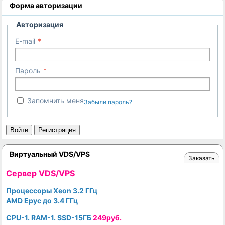
Форма авторизации
Авторизация
E-mail
Пароль
Запомнить меня
Забыли пароль?
Войти
Регистрация
Виртуальный VDS/VPS
Заказать
Cервер VDS/VPS
Процессоры Xeon 3.2 ГГц
AMD Epyc до 3.4 ГГц
CPU-1. RAM-1. SSD-15ГБ
249руб.