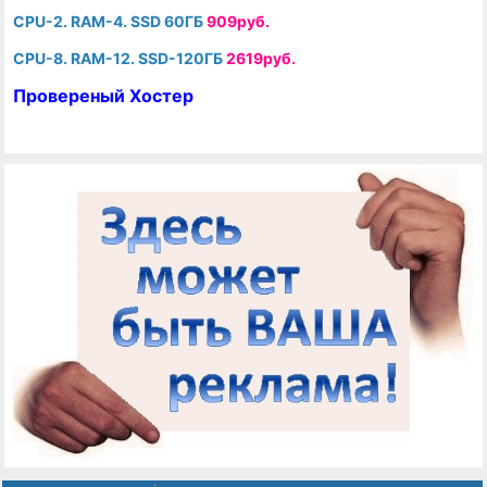
CPU-2. RAM-4. SSD 60ГБ
909руб.
CPU-8. RAM-12. SSD-120ГБ
2619руб.
Провереный Хостер