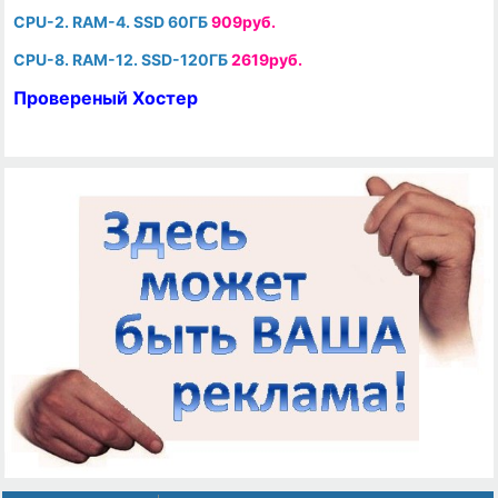
CPU-2. RAM-4. SSD 60ГБ
909руб.
CPU-8. RAM-12. SSD-120ГБ
2619руб.
Провереный Хостер