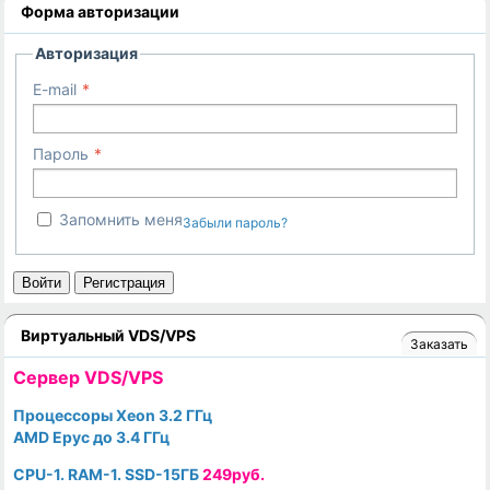
Форма авторизации
Авторизация
E-mail
Пароль
Запомнить меня
Забыли пароль?
Войти
Регистрация
Виртуальный VDS/VPS
Заказать
Cервер VDS/VPS
Процессоры Xeon 3.2 ГГц
AMD Epyc до 3.4 ГГц
CPU-1. RAM-1. SSD-15ГБ
249руб.