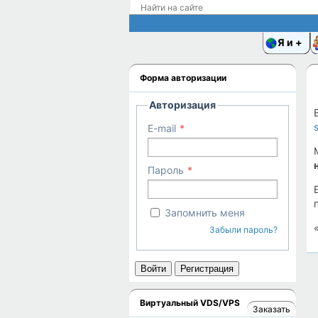
Я и
Форма авторизации
Авторизация
E-mail
Пароль
Запомнить меня
Забыли пароль?
Войти
Регистрация
Виртуальный VDS/VPS
Заказать