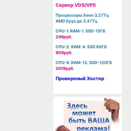
Cервер VDS/VPS
Процессоры Xeon 3.2 ГГц
AMD Epyc до 3.4 ГГц
CPU-1. RAM-1. SSD-15ГБ
249руб.
CPU-2. RAM-4. SSD 60ГБ
909руб.
CPU-8. RAM-12. SSD-120ГБ
2619руб.
Провереный Хостер