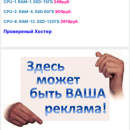
CPU-1. RAM-1. SSD-15ГБ
249руб.
CPU-2. RAM-4. SSD 60ГБ
909руб.
CPU-8. RAM-12. SSD-120ГБ
2619руб.
Провереный Хостер