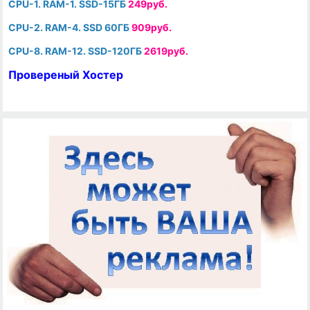
CPU-1. RAM-1. SSD-15ГБ
249руб.
CPU-2. RAM-4. SSD 60ГБ
909руб.
CPU-8. RAM-12. SSD-120ГБ
2619руб.
Провереный Хостер